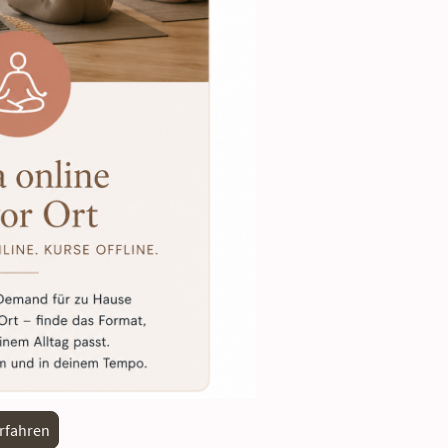
rfahren