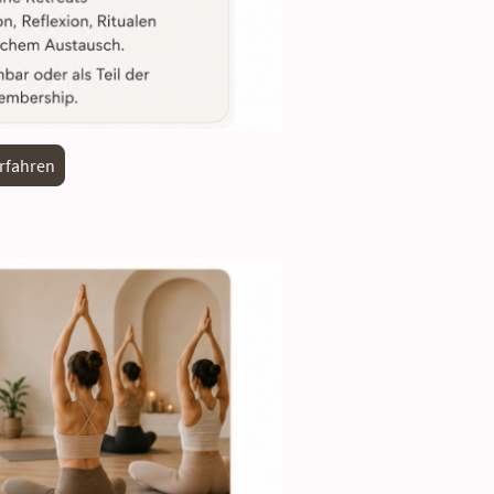
rfahren