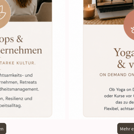
en
Mehr e