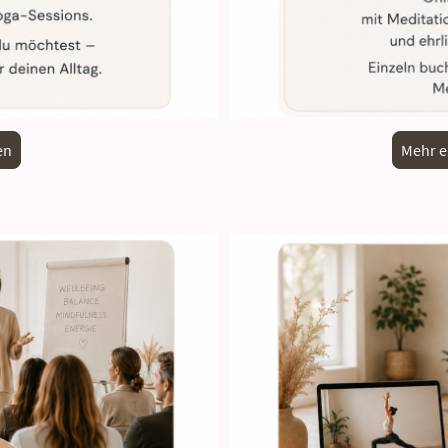
en
Mehr e